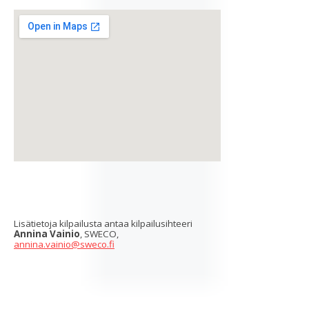
Lisätietoja kilpailusta antaa kilpailusihteeri
Annina Vainio
, SWECO,
annina.vainio@sweco.fi