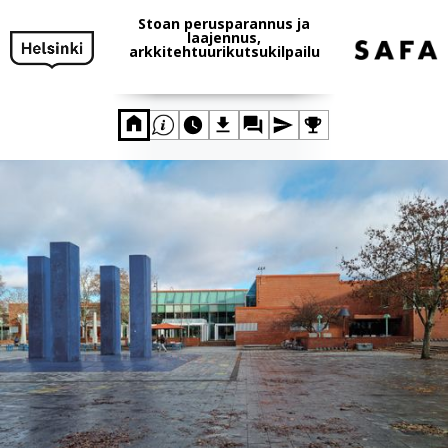
Stoan perusparannus ja
laajennus,
arkkitehtuurikutsukilpailu