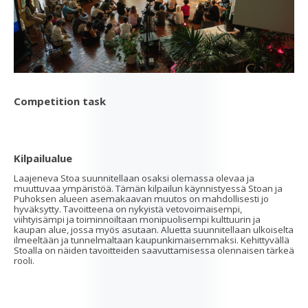
Competition task
Kilpailualue
Laajeneva Stoa suunnitellaan osaksi olemassa olevaa ja
muuttuvaa ympäristöä. Tämän kilpailun käynnistyessä Stoan ja
Puhoksen alueen asemakaavan muutos on mahdollisesti jo
hyväksytty. Tavoitteena on nykyistä vetovoimaisempi,
viihtyisämpi ja toiminnoiltaan monipuolisempi kulttuurin ja
kaupan alue, jossa myös asutaan. Aluetta suunnitellaan ulkoiselta
ilmeeltään ja tunnelmaltaan kaupunkimaisemmaksi. Kehittyvällä
Stoalla on näiden tavoitteiden saavuttamisessa olennaisen tärkeä
rooli.