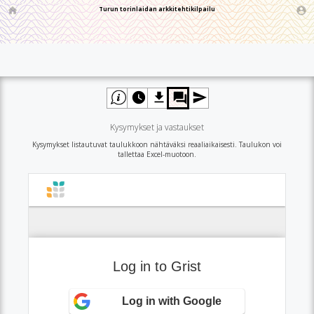
Turun torinlaidan arkkitehtikilpailu
Kysymykset ja vastaukset
Kysymykset listautuvat taulukkoon nähtäväksi reaaliaikaisesti. Taulukon voi
tallettaa Excel-muotoon.