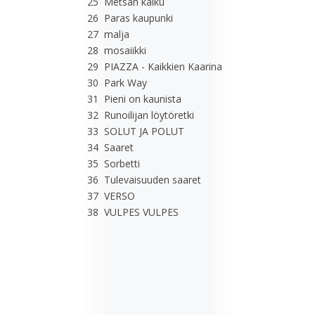
25 Metsän kaiku
26 Paras kaupunki
27 malja
28 mosaiikki
29 PIAZZA - Kaikkien Kaarina
30 Park Way
31 Pieni on kaunista
32 Runoilijan löytöretki
33 SOLUT JA POLUT
34 Saaret
35 Sorbetti
36 Tulevaisuuden saaret
37 VERSO
38 VULPES VULPES